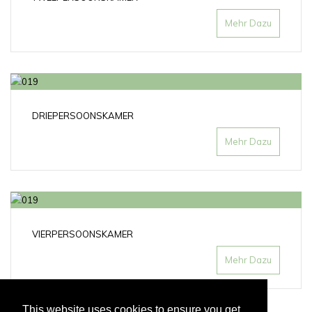
Mehr Dazu
DRIEPERSOONSKAMER
Mehr Dazu
VIERPERSOONSKAMER
Mehr Dazu
This website uses cookies to ensure you get