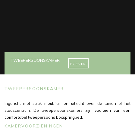
TWEEPERSOONSKAMER
BOEK NU
TWEEPERSOONSKAMER
Ingericht met strak meubilair en uitzicht over de tuinen of het
stadscentrum. De tweepersoonskamers zijn voorzien van een
comfortabel tweepersoons boxspringbed.
KAMERVOORZIENINGEN